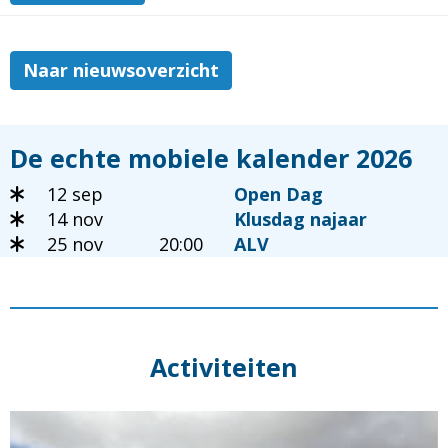
Naar nieuwsoverzicht
De echte mobiele kalender 2026
12 sep
Open Dag
14 nov
Klusdag najaar
25 nov
20:00
ALV
Activiteiten