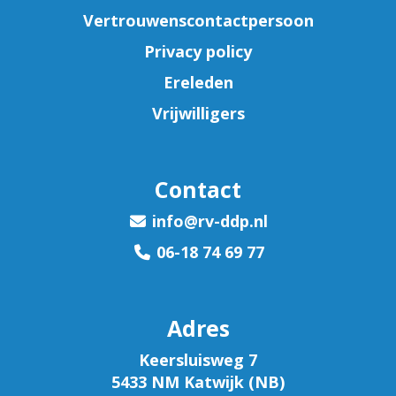
Vertrouwenscontactpersoon
Privacy policy
Ereleden
Vrijwilligers
Contact
ofni
@rv-ddp.nl
06-18 74 69 77
Adres
Keersluisweg 7
5433 NM Katwijk (NB)