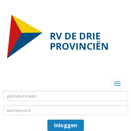
RV DE DRIE
PROVINCIËN
Toggl
Inloggen