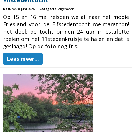
Elfstedentocht
Datum:
28 juni 2026 -
Categorie:
Algemeen
Op 15 en 16 mei reisden we af naar het mooie
Friesland voor de Elfstedentocht roeimarathon!
Het doel: de tocht binnen 24 uur in estafette
roeien om het 11stedenkruisje te halen en dat is
geslaagd! Op de foto nog fris...
Lees meer...