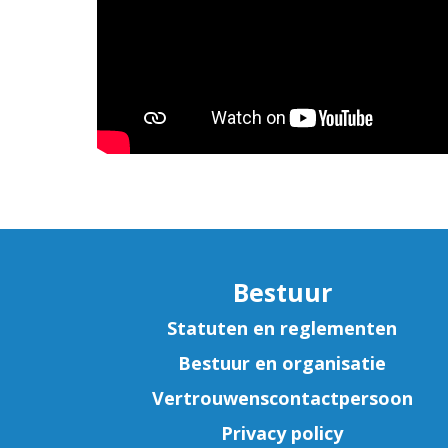
Bestuur
Statuten en reglementen
Bestuur en organisatie
Vertrouwenscontactpersoon
Privacy policy