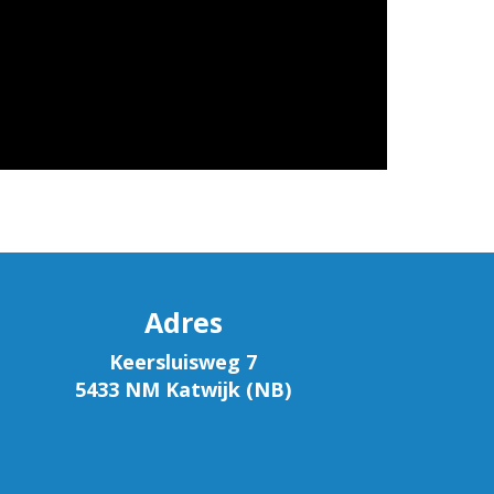
Adres
Keersluisweg 7
5433 NM Katwijk (NB)