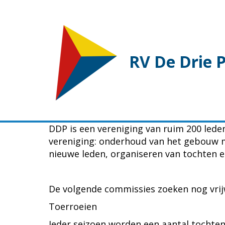
RV De Drie 
DDP is een vereniging van ruim 200 lede
vereniging: onderhoud van het gebouw me
nieuwe leden, organiseren van tochten en
De volgende commissies zoeken nog vrijw
Toerroeien
Ieder seizoen worden een aantal tochten