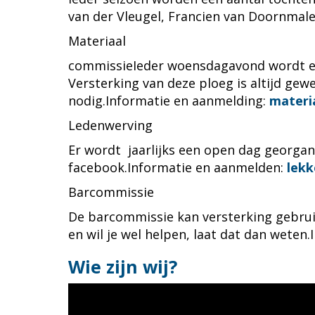
van der Vleugel, Francien van Doornmale
Materiaal
commissieIeder woensdagavond wordt er 
Versterking van deze ploeg is altijd gew
nodig.Informatie en aanmelding:
laaire
Ledenwerving
Er wordt jaarlijks een open dag georgani
facebook.Informatie en aanmelden:
pddn
Barcommissie
De barcommissie kan versterking gebruik
en wil je wel helpen, laat dat dan wete
Wie zijn wij?