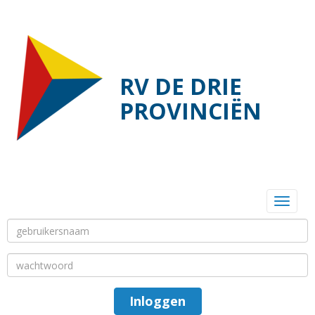
RV DE DRIE
PROVINCIËN
Toggl
Inloggen