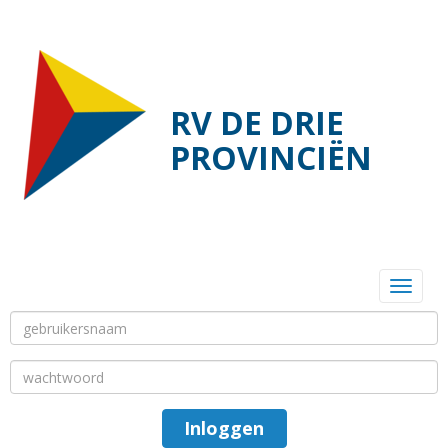
RV DE DRIE
PROVINCIËN
Toggl
Inloggen