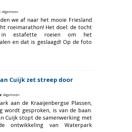
:
Algemeen
sden we af naar het mooie Friesland
ht roeimarathon! Het doel: de tocht
in estafette roeien om het
alen en dat is geslaagd! Op de foto
n Cuijk zet streep door
e:
Algemeen
ark aan de Kraaijenbergse Plassen,
ng wordt gesproken, is van de baan.
n Cuijk stopt de samenwerking met
e ontwikkeling van Waterpark