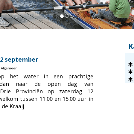
K
12 september
Algemeen
p het water in een prachtige
 dan naar de open dag van
 Drie Provinciën op zaterdag 12
welkom tussen 11.00 en 15.00 uur in
e Kraaij...