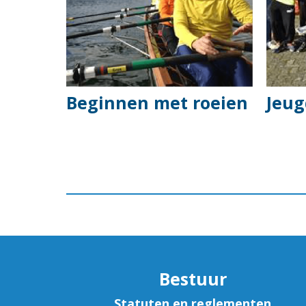
Beginnen met roeien
Jeug
Bestuur
Statuten en reglementen