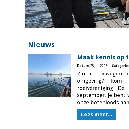
Nieuws
Maak kennis op 
Datum:
28 juli 2026 -
Categorie:
Zin in bewegen o
omgeving? Kom
roeivereniging De
september. Je bent 
onze botenloods aan d
Lees meer...