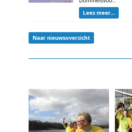
Dommelsvoo...
Lees meer...
Naar nieuwsoverzicht