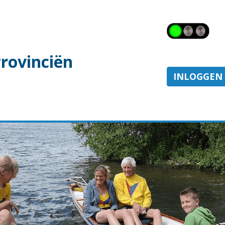
Provinciën
INLOGGEN